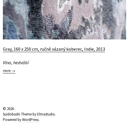
Gray, 160 x 250 cm, ručně vázaný koberec, Indie, 2013
Vlna, hedvábí
more →
© 2026
.
Suidobashi Theme by
Elmastudio
.
Powered by
WordPress.