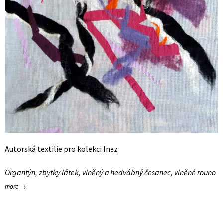
Autorská textilie pro kolekci Inez
Organtýn, zbytky látek, vlněný a hedvábný česanec, vlněné rouno
more →