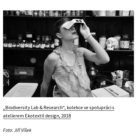
„Biodiversity Lab & Research“, kolekce ve spolupráci s
atelierem Ekotextil design, 2018
Foto: Jiří Víšek