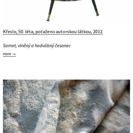
Křeslo, 50. léta, potaženo autorskou látkou, 2012
Samet, vlněný a hedvábný česanec
more →