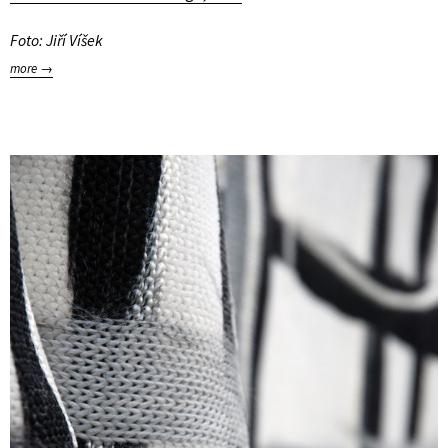
Foto: Jiří Víšek
more →