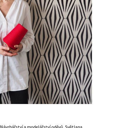
 Návrhářství a modelářství oděvů, Světlana