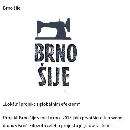
Brno šije
„Lokální projekt s globálním efektem“
Projekt Brno šije vznikl v roce 2015 jako první šicí dílna svého
druhu v Brně. Filozofií celého projektu je „slow fashion“ –